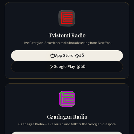
Tvistomi Radio
Live Georgian-American radio broadcasting from New York
App Store-დან
Google Play-დან
Gzadagza Radio
Gzadagza Radio — live music and talk for the Georgian diaspora