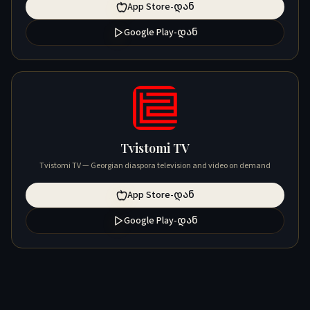
App Store-დან
Google Play-დან
Tvistomi TV
Tvistomi TV — Georgian diaspora television and video on demand
App Store-დან
Google Play-დან