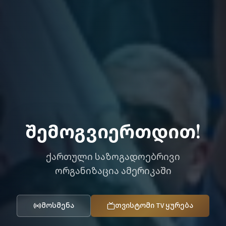
შემოგვიერთდით!
ქართული საზოგადოებრივი
ორგანიზაცია ამერიკაში
მოსმენა
თვისტომი TV ყურება