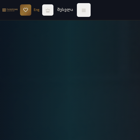
Eng
შესვლა